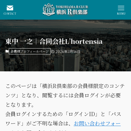
CONTACT
MENU
東中 一之｜合同会社L’hortensia
会員様プロフィールページ
2026年3月16日
このページは「横浜R倶楽部の会員様限定のコンテ
ンツ」となり、閲覧するには会員ログインが必要
となります。
会員ログインするための「ログインID」と「パス
ワード」がご不明な場合は、
お問い合わせフォー