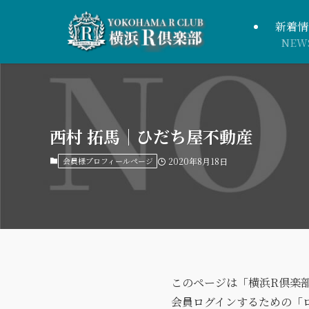
新着情
NEW
西村 拓馬｜ひだち屋不動産
会員様プロフィールページ
2020年8月18日
このページは「横浜R倶楽
会員ログインするための「