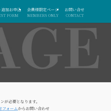
ト追加お申込
会員様限定ページ
お問い合せ
EST FORM
MEMBERS ONLY
CONTACT
インが必要となります。
せフォーム
からお問い合わせ