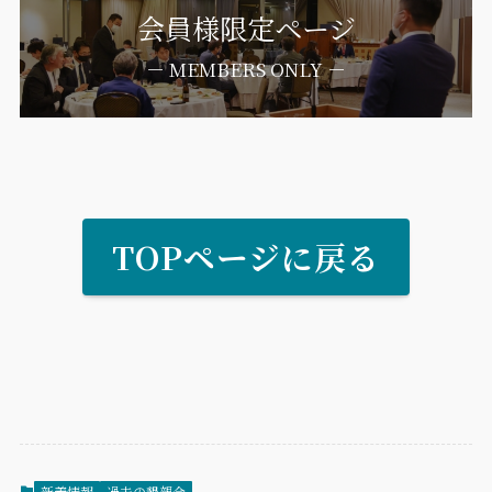
会員様限定ページ
－ MEMBERS ONLY －
TOPページに戻る
新着情報
過去の懇親会