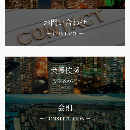
お問い合わせ
－ CONTACT －
会長挨拶
－ MESSAGE －
会則
－ CONSTITUTION －