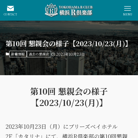
CONTACT
MENU
第10回 懇親会の様子【2023/10/23(月)】
新着情報
過去の懇親会
2023年10月23日
第10回 懇親会の様子
【2023/10/23(月)】
2023年10月23日（月）にブリーズベイホテル
2F「カタリナ」にて、横浜R倶楽部の第10回懇親