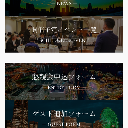
－ NEWS －
開催予定イベント一覧
－ SCHEDULED EVENT －
懇親会申込フォーム
－ ENTRY FORM －
ゲスト追加フォーム
－ GUEST FORM －